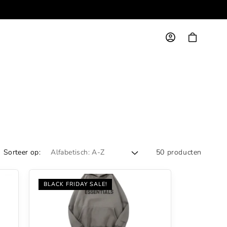
Bestellingen in Nederland & België altijd gratis verzen
Inloggen
Winkelwagen
Sorteer op:
50 producten
BLACK FRIDAY SALE!