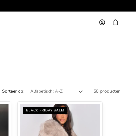
Bestellingen in Nederland & België altijd gratis verzen
Inloggen
Winkelwagen
Sorteer op:
50 producten
BLACK FRIDAY SALE!