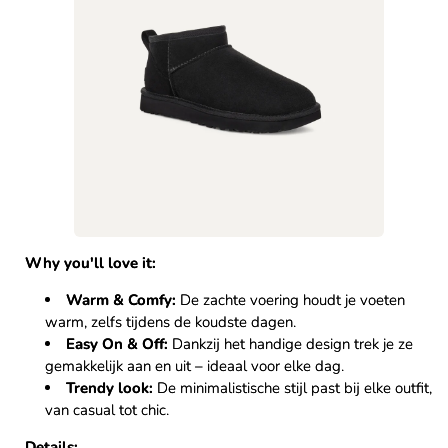
Why you'll love it:
Warm & Comfy:
De zachte voering houdt je voeten
warm, zelfs tijdens de koudste dagen.
Easy On & Off:
Dankzij het handige design trek je ze
gemakkelijk aan en uit – ideaal voor elke dag.
Trendy look:
De minimalistische stijl past bij elke outfit,
van casual tot chic.
Details: