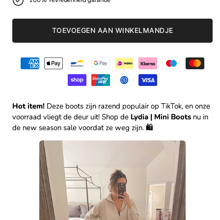
100% Tevredenheid garantie
TOEVOEGEN AAN WINKELMANDJE
Betaalmethoden
Hot item!
Deze boots zijn razend populair op TikTok, en onze
voorraad vliegt de deur uit! Shop de
Lydia | Mini Boots
nu in
de new season sale voordat ze weg zijn. 🛍️